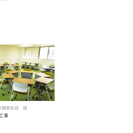
東関東支店 様
工事