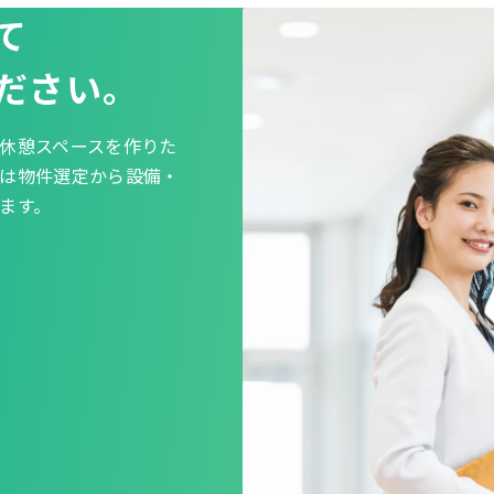
て
ださい。
休憩スペースを作りた
は物件選定から設備・
ます。